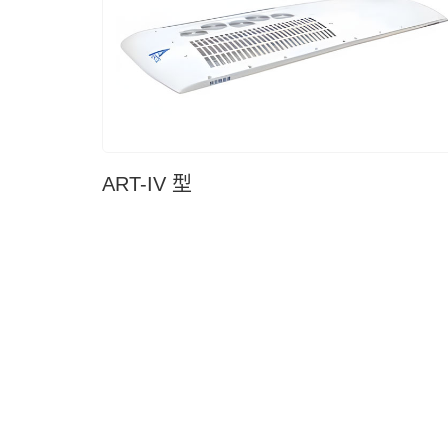
ART-IV 型