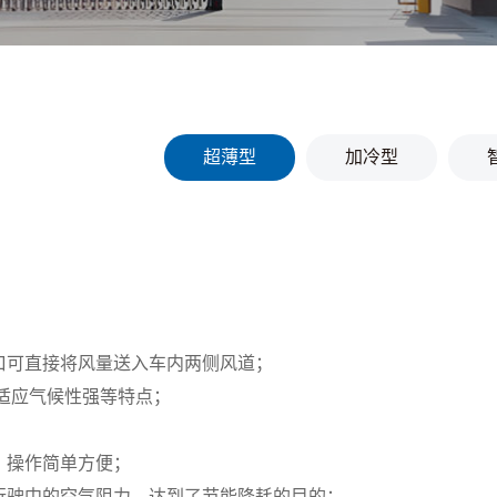
超薄型
加冷型
口可直接将风量送入车内两侧风道；
适应气候性强等特点；
、操作简单方便；
行驶中的空气阻力，达到了节能降耗的目的；