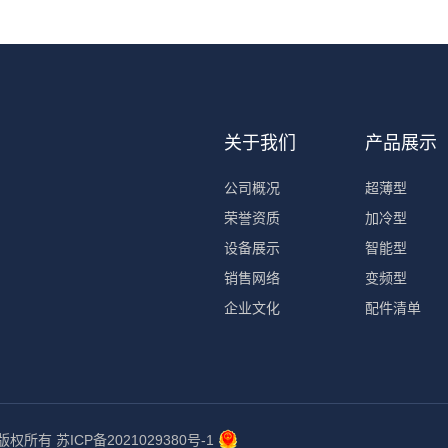
关于我们
产品展示
公司概况
超薄型
荣誉资质
加冷型
设备展示
智能型
销售网络
变频型
企业文化
配件清单
司 版权所有
苏ICP备2021029380号-1