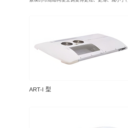
ART-I 型