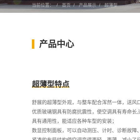
当前位置：
首页
产品展示
超薄型
产品中心
超薄型特点
舒展的超薄型外观，与整车配合浑然一体，送风
优质玻璃钢具有防腐抗震性，使空调具有寿命长,
具有通用性，能适应各种车型的安装；
数显控制面板，可以自动测压、计时、诊断故障
紧凑的布局结构使空调变得更轻、更薄、减小了