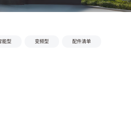
智能型
变频型
配件清单