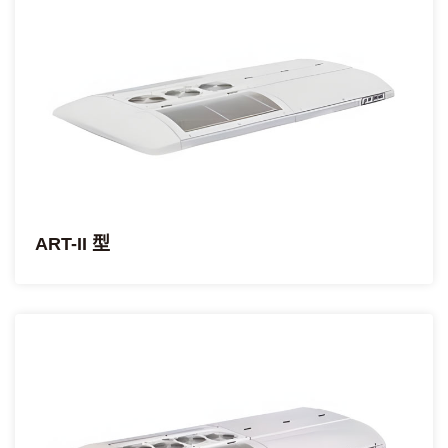
ART-II 型