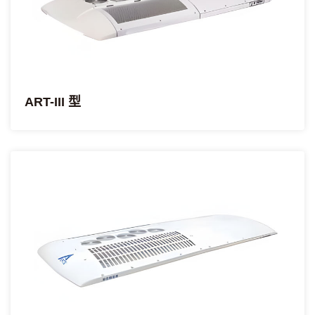
ART-III 型