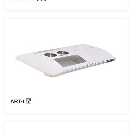
ART-I 型